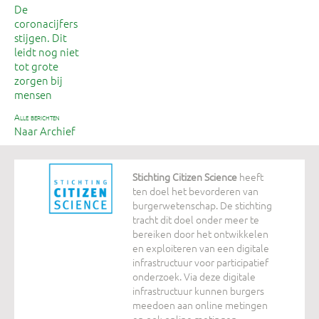
De
coronacijfers
stijgen. Dit
leidt nog niet
tot grote
zorgen bij
mensen
alle berichten
Naar Archief
Stichting Citizen Science
heeft
ten doel het bevorderen van
burgerwetenschap. De stichting
tracht dit doel onder meer te
bereiken door het ontwikkelen
en exploiteren van een digitale
infrastructuur voor participatief
onderzoek. Via deze digitale
infrastructuur kunnen burgers
meedoen aan online metingen