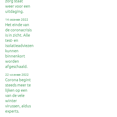
zorg staat
weer voor een
uitdaging.
14 december 2022
Het einde van
de coronacrisis
is in zicht. Alle
test- en
isolatieadviezen
kunnen
binnenkort
worden
afgeschaald.
22 november 2022
Corona begint
steeds meer te
lijken op een
van de vele
winter
virussen, aldus
experts.