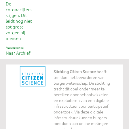
De
coronacijfers
stijgen. Dit
leidt nog niet
tot grote
zorgen bij
mensen
alle berichten
Naar Archief
Stichting Citizen Science
heeft
ten doel het bevorderen van
burgerwetenschap. De stichting
tracht dit doel onder meer te
bereiken door het ontwikkelen
en exploiteren van een digitale
infrastructuur voor participatief
onderzoek. Via deze digitale
infrastructuur kunnen burgers
meedoen aan online metingen