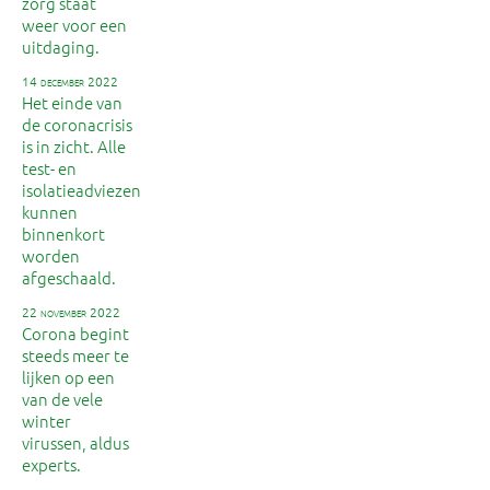
zorg staat
weer voor een
uitdaging.
14 december 2022
Het einde van
de coronacrisis
is in zicht. Alle
test- en
isolatieadviezen
kunnen
binnenkort
worden
afgeschaald.
22 november 2022
Corona begint
steeds meer te
lijken op een
van de vele
winter
virussen, aldus
experts.