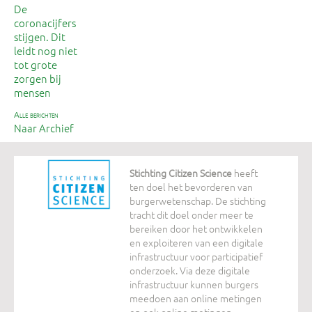
De
coronacijfers
stijgen. Dit
leidt nog niet
tot grote
zorgen bij
mensen
alle berichten
Naar Archief
Stichting Citizen Science
heeft
ten doel het bevorderen van
burgerwetenschap. De stichting
tracht dit doel onder meer te
bereiken door het ontwikkelen
en exploiteren van een digitale
infrastructuur voor participatief
onderzoek. Via deze digitale
infrastructuur kunnen burgers
meedoen aan online metingen