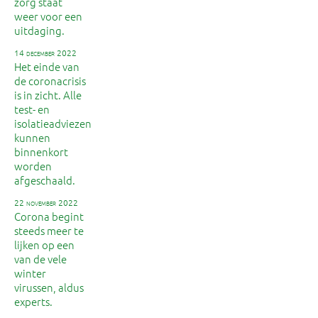
zorg staat
weer voor een
uitdaging.
14 december 2022
Het einde van
de coronacrisis
is in zicht. Alle
test- en
isolatieadviezen
kunnen
binnenkort
worden
afgeschaald.
22 november 2022
Corona begint
steeds meer te
lijken op een
van de vele
winter
virussen, aldus
experts.