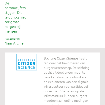
De
coronacijfers
stijgen. Dit
leidt nog niet
tot grote
zorgen bij
mensen
alle berichten
Naar Archief
Stichting Citizen Science
heeft
ten doel het bevorderen van
burgerwetenschap. De stichting
tracht dit doel onder meer te
bereiken door het ontwikkelen
en exploiteren van een digitale
infrastructuur voor participatief
onderzoek. Via deze digitale
infrastructuur kunnen burgers
meedoen aan online metingen