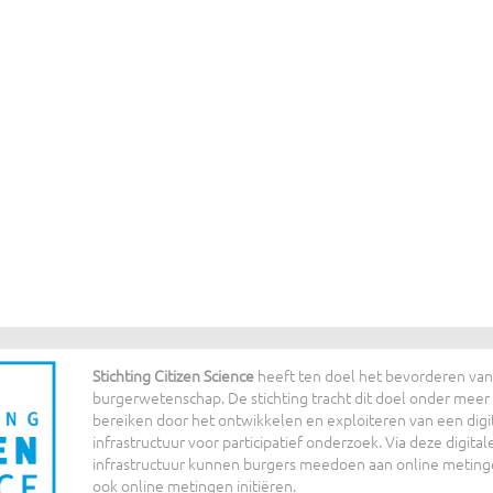
Stichting Citizen Science
heeft ten doel het bevorderen van
burgerwetenschap. De stichting tracht dit doel onder meer 
bereiken door het ontwikkelen en exploiteren van een digi
infrastructuur voor participatief onderzoek. Via deze digital
infrastructuur kunnen burgers meedoen aan online meting
ook online metingen initiëren.