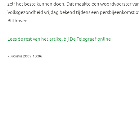
zelf het beste kunnen doen. Dat maakte een woordvoerster van
Volksgezondheid vrijdag bekend tijdens een persbijeenkomst o
Bilthoven.
Lees de rest van het artikel bij De Telegraaf online
7 augustus 2009 13:06