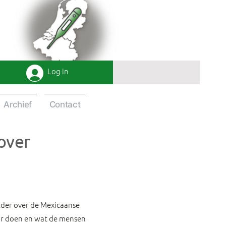
Log in
Archief
Contact
over
lder over de Mexicaanse
tor doen en wat de mensen