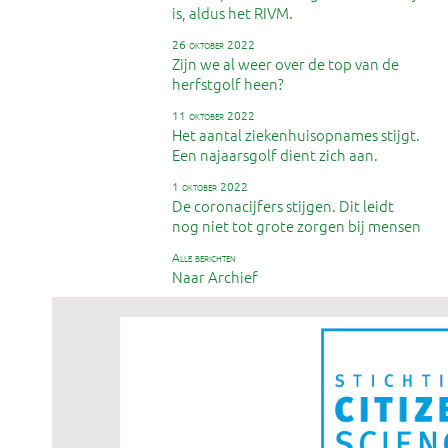
is, aldus het RIVM.
26 oktober 2022
Zijn we al weer over de top van de
herfstgolf heen?
11 oktober 2022
Het aantal ziekenhuisopnames stijgt.
Een najaarsgolf dient zich aan.
1 oktober 2022
De coronacijfers stijgen. Dit leidt
nog niet tot grote zorgen bij mensen
alle berichten
Naar Archief