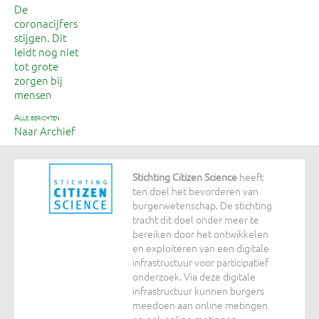
De
coronacijfers
stijgen. Dit
leidt nog niet
tot grote
zorgen bij
mensen
alle berichten
Naar Archief
Stichting Citizen Science
heeft
ten doel het bevorderen van
burgerwetenschap. De stichting
tracht dit doel onder meer te
bereiken door het ontwikkelen
en exploiteren van een digitale
infrastructuur voor participatief
onderzoek. Via deze digitale
infrastructuur kunnen burgers
meedoen aan online metingen