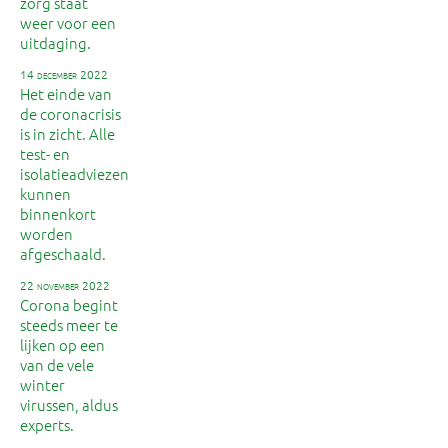
zorg staat
weer voor een
uitdaging.
14 december 2022
Het einde van
de coronacrisis
is in zicht. Alle
test- en
isolatieadviezen
kunnen
binnenkort
worden
afgeschaald.
22 november 2022
Corona begint
steeds meer te
lijken op een
van de vele
winter
virussen, aldus
experts.