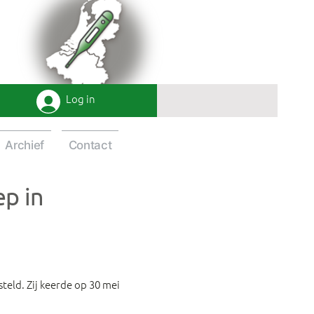
Log in
Archief
Contact
ep in
teld. Zij keerde op 30 mei