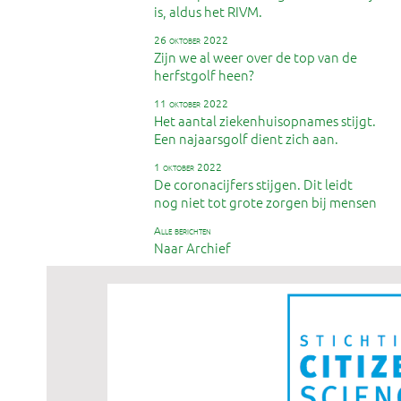
is, aldus het RIVM.
26 oktober 2022
Zijn we al weer over de top van de
herfstgolf heen?
11 oktober 2022
Het aantal ziekenhuisopnames stijgt.
Een najaarsgolf dient zich aan.
1 oktober 2022
De coronacijfers stijgen. Dit leidt
nog niet tot grote zorgen bij mensen
alle berichten
Naar Archief