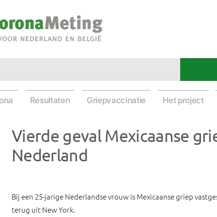
rona
Resultaten
Griepvaccinatie
Het project
Vierde geval Mexicaanse gri
Nederland
Bij een 25-jarige Nederlandse vrouw is Mexicaanse griep vastges
terug uit New York.