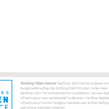
Stichting Citizen Science
heeft ten doel het bevorderen van
burgerwetenschap. De stichting tracht dit doel onder meer 
bereiken door het ontwikkelen en exploiteren van een digi
infrastructuur voor participatief onderzoek. Via deze digital
infrastructuur kunnen burgers meedoen aan online meting
ook online metingen initiëren.