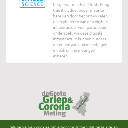
burgerwetenschap. De stichting
tracht dit doel onder meer te
bereiken door het ontwikkelen
en exploiteren van een digitale
infrastructuur voor participatief
onderzoek. Via deze digitale
infrastructuur kunnen burgers
meedoen aan online metingen
en ook online metingen
initiëren.
We gebruiken cookies om ervoor te zorgen dat onze site zo