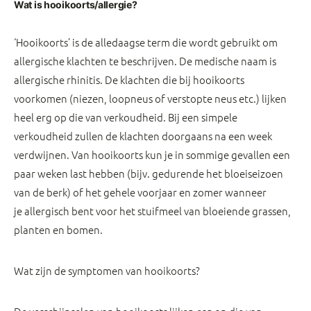
Wat is hooikoorts/allergie?
‘Hooikoorts’ is de alledaagse term die wordt gebruikt om
allergische klachten te beschrijven. De medische naam is
allergische rhinitis. De klachten die bij hooikoorts
voorkomen (niezen, loopneus of verstopte neus etc.) lijken
heel erg op die van verkoudheid. Bij een simpele
verkoudheid zullen de klachten doorgaans na een week
verdwijnen. Van hooikoorts kun je in sommige gevallen een
paar weken last hebben (bijv. gedurende het bloeiseizoen
van de berk) of het gehele voorjaar en zomer wanneer
je allergisch bent voor het stuifmeel van bloeiende grassen,
planten en bomen.
Wat zijn de symptomen van hooikoorts?