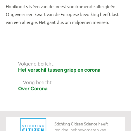
Hooikoorts is één van de meest voorkomende allergieën.
Ongeveer een kwart van de Europese bevolking heeft last
van een allergie. Het gaat dus om miljoenen mensen.
Bericht
Volgend
Volgend bericht
bericht:
Het verschil tussen griep en corona
navigatie
Vorig
Vorig bericht
bericht:
Over Corona
Stichting Citizen Science
heeft
ten doel het bevorderen van