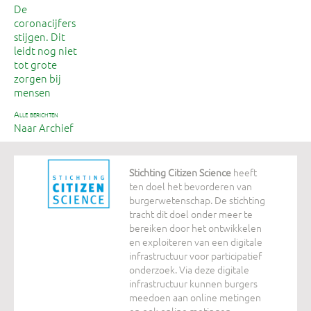
De
coronacijfers
stijgen. Dit
leidt nog niet
tot grote
zorgen bij
mensen
alle berichten
Naar Archief
Stichting Citizen Science
heeft
ten doel het bevorderen van
burgerwetenschap. De stichting
tracht dit doel onder meer te
bereiken door het ontwikkelen
en exploiteren van een digitale
infrastructuur voor participatief
onderzoek. Via deze digitale
infrastructuur kunnen burgers
meedoen aan online metingen