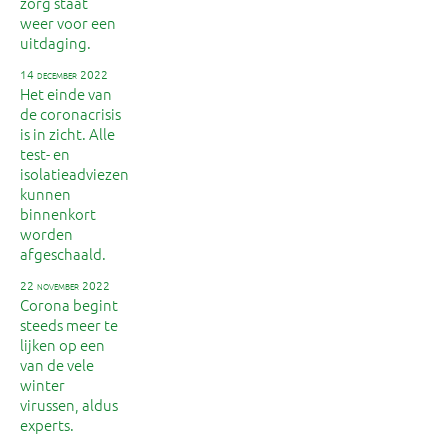
zorg staat
weer voor een
uitdaging.
14 december 2022
Het einde van
de coronacrisis
is in zicht. Alle
test- en
isolatieadviezen
kunnen
binnenkort
worden
afgeschaald.
22 november 2022
Corona begint
steeds meer te
lijken op een
van de vele
winter
virussen, aldus
experts.