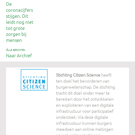
De
coronacijfers
stijgen. Dit
leidt nog niet
tot grote
zorgen bij
mensen
alle berichten
Naar Archief
Stichting Citizen Science
heeft
ten doel het bevorderen van
burgerwetenschap. De stichting
tracht dit doel onder meer te
bereiken door het ontwikkelen
en exploiteren van een digitale
infrastructuur voor participatief
onderzoek. Via deze digitale
infrastructuur kunnen burgers
meedoen aan online metingen