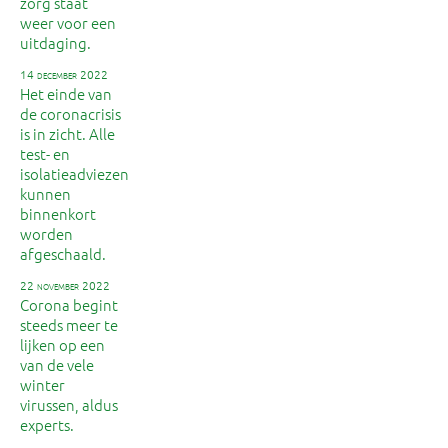
zorg staat
weer voor een
uitdaging.
14 december 2022
Het einde van
de coronacrisis
is in zicht. Alle
test- en
isolatieadviezen
kunnen
binnenkort
worden
afgeschaald.
22 november 2022
Corona begint
steeds meer te
lijken op een
van de vele
winter
virussen, aldus
experts.