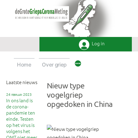
Ga
naar
de
inhoud
Log in
Home
Over griep
Laatste nieuws
Nieuw type
vogelgriep
24 februari 2023
In ons land is
opgedoken in China
de corona-
pandemie ten
einde. Testen
op het virus is
volgens het
OMT niet meer