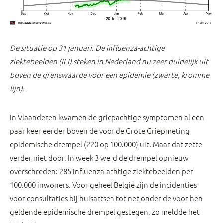
De situatie op 31 januari. De influenza-achtige
ziektebeelden (ILI) steken in Nederland nu zeer duidelijk uit
boven de grenswaarde voor een epidemie (zwarte, kromme
lijn).
In Vlaanderen kwamen de griepachtige symptomen al een
paar keer eerder boven de voor de Grote Griepmeting
epidemische drempel (220 op 100.000) uit. Maar dat zette
verder niet door. In week 3 werd de drempel opnieuw
overschreden: 285 influenza-achtige ziektebeelden per
100.000 inwoners. Voor geheel België zijn de incidenties
voor consultaties bij huisartsen tot net onder de voor hen
geldende epidemische drempel gestegen, zo meldde het