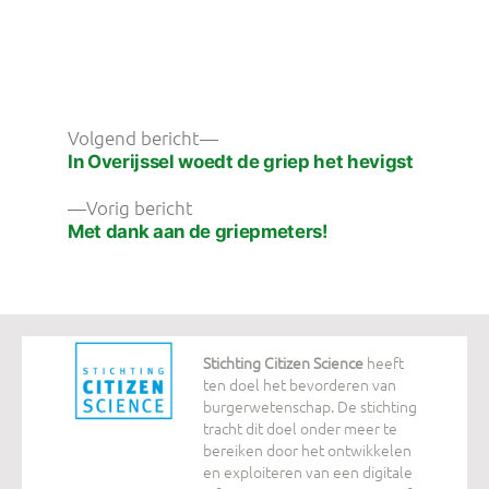
Bericht
Volgend
Volgend bericht
bericht:
In Overijssel woedt de griep het hevigst
navigatie
Vorig
Vorig bericht
bericht:
Met dank aan de griepmeters!
Stichting Citizen Science
heeft
ten doel het bevorderen van
burgerwetenschap. De stichting
tracht dit doel onder meer te
bereiken door het ontwikkelen
en exploiteren van een digitale