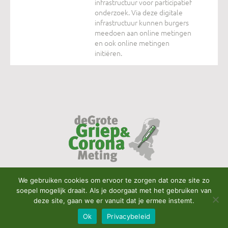
infrastructuur voor participatief
onderzoek. Via deze digitale
infrastructuur kunnen burgers
meedoen aan online metingen
en ook online metingen
initiëren.
We gebruiken cookies om ervoor te zorgen dat onze site zo
soepel mogelijk draait. Als je doorgaat met het gebruiken van
deze site, gaan we er vanuit dat je ermee instemt.
Ok
Privacybeleid
© 2023 griepencorona.nl
Privacybeleid